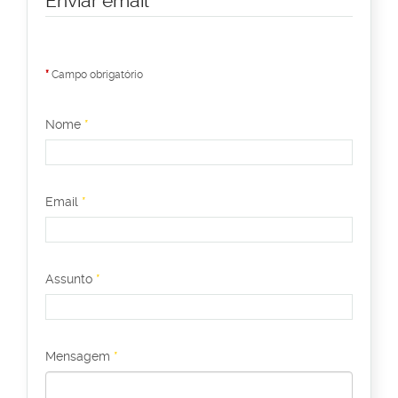
Enviar email
*
Campo obrigatório
Nome
*
Email
*
Assunto
*
Mensagem
*