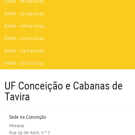
Edital - 16/06/2025
:
Edital - 23/05/2025
:
Edital - 08/04/2025
:
Edital - 27/03/2025
:
Edital - 03/03/2025
:
Edital - 27/02/2025
:
UF Conceição e Cabanas de
Tavira
Sede na Conceição
Morada:
Rua 25 de Abril, n.º 7