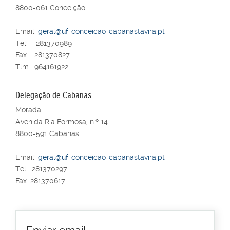
8800-061 Conceição
Email:
geral@uf-conceicao-cabanastavira.pt
Tel: 281370989
Fax: 281370827
Tlm: 964161922
Delegação de Cabanas
Morada:
Avenida Ria Formosa, n.º 14
8800-591 Cabanas
Email:
geral@uf-conceicao-cabanastavira.pt
Tel: 281370297
Fax: 281370617