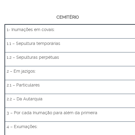
CEMITÉRIO
1- Inumações em covais:
1.1 – Sepultura temporárias
1.2 – Sepulturas perpétuas
2 – Em jazigos:
2.1 – Particulares
2.2 – Da Autarquia
3 – Por cada Inumação para além da primeira
4 – Exumações: