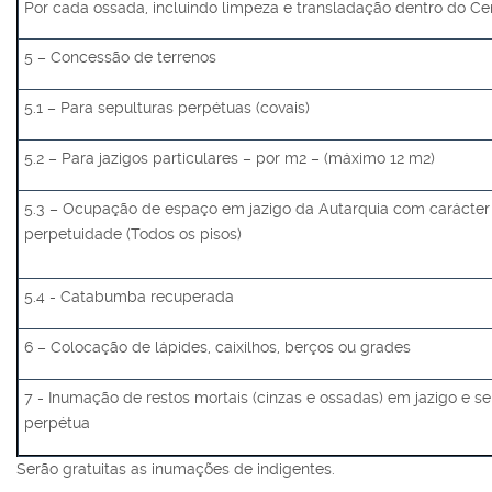
Por cada ossada, incluindo limpeza e transladação dentro do Ce
5 – Concessão de terrenos
5.1 – Para sepulturas perpétuas (covais)
5.2 – Para jazigos particulares – por m2 – (máximo 12 m2)
5.3 – Ocupação de espaço em jazigo da Autarquia com carácter
perpetuidade (Todos os pisos)
5.4 - Catabumba recuperada
6 – Colocação de lápides, caixilhos, berços ou grades
7 - Inumação de restos mortais (cinzas e ossadas) em jazigo e se
perpétua
Serão gratuitas as inumações de indigentes.