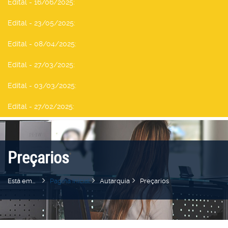
Edital - 16/06/2025
:
Edital - 23/05/2025
:
Edital - 08/04/2025
:
Edital - 27/03/2025
:
Edital - 03/03/2025
:
Edital - 27/02/2025
:
Preçarios
Está em...
Pagina Inicial
Autarquia
Preçarios