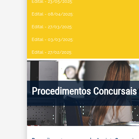
Edital - 23/05/2025
:
Edital - 08/04/2025
:
Edital - 27/03/2025
:
Edital - 03/03/2025
:
Edital - 27/02/2025
:
Procedimentos Concursais