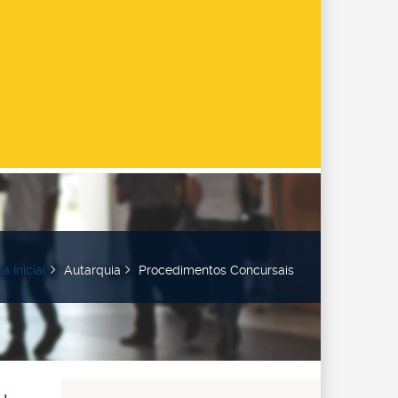
a Inicial
Autarquia
Procedimentos Concursais