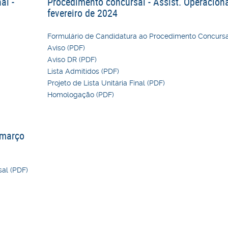
al -
Procedimento concursal - Assist. Operaciona
fevereiro de 2024
Formulário de Candidatura ao Procedimento Concursa
Aviso (PDF)
Aviso DR (PDF)
Lista Admitidos (PDF)
Projeto de Lista Unitária Final (PDF)
Homologação (PDF)
 março
al (PDF)