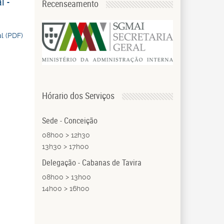
l -
Recenseamento
l (PDF)
Hórario dos Serviços
Sede - Conceição
08h00 > 12h30
13h30 > 17h00
Delegação - Cabanas de Tavira
08h00 > 13h00
14h00 > 16h00