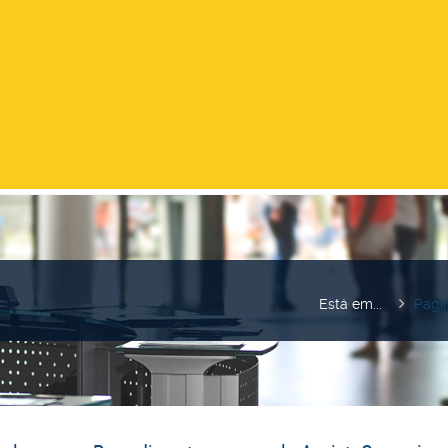
Está em...
Pagin