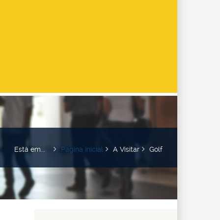
Está em...
Pagina Inicial
A Visitar
Golf