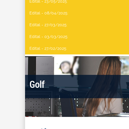
Edital - 23/05/2025
:
Edital - 08/04/2025
:
Edital - 27/03/2025
:
Edital - 03/03/2025
:
Edital - 27/02/2025
:
Golf