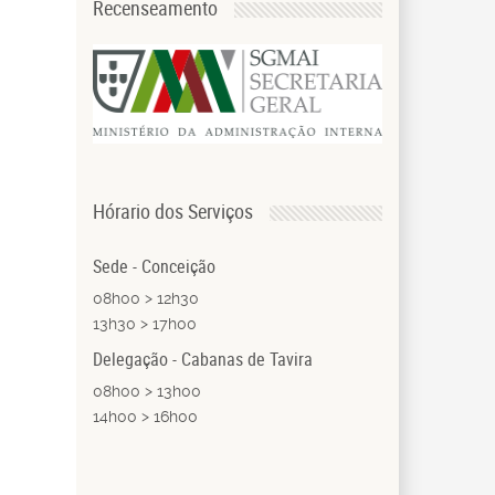
Recenseamento
Hórario dos Serviços
Sede - Conceição
08h00 > 12h30
13h30 > 17h00
Delegação - Cabanas de Tavira
08h00 > 13h00
14h00 > 16h00