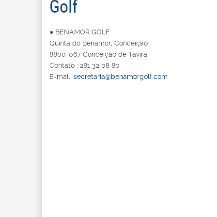
Golf
● BENAMOR GOLF
Quinta do Benamor, Conceição
8800-067 Conceição de Tavira
Contato : 281 32 08 80
E-mail:
secretaria@benamorgolf.com