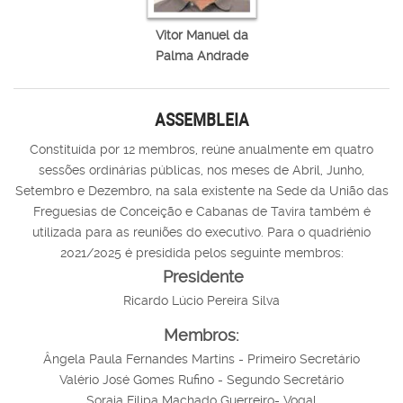
Vitor Manuel da
Palma Andrade
ASSEMBLEIA
Constituída por 12 membros, reúne anualmente em quatro
sessões ordinárias públicas, nos meses de Abril, Junho,
Setembro e Dezembro, na sala existente na Sede da União das
Freguesias de Conceição e Cabanas de Tavira também é
utilizada para as reuniões do executivo. Para o quadriénio
2021/2025 é presidida pelos seguinte membros:
Presidente
Ricardo Lúcio Pereira Silva
Membros:
Ângela Paula Fernandes Martins - Primeiro Secretário
Valério José Gomes Rufino - Segundo Secretário
Soraia Filipa Machado Guerreiro- Vogal